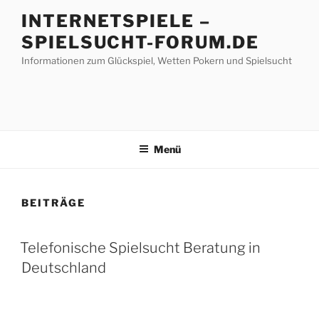
Z
INTERNETSPIELE –
u
SPIELSUCHT-FORUM.DE
m
I
Informationen zum Glückspiel, Wetten Pokern und Spielsucht
n
h
a
l
t
Menü
s
p
r
BEITRÄGE
i
n
Telefonische Spielsucht Beratung in
g
e
Deutschland
n