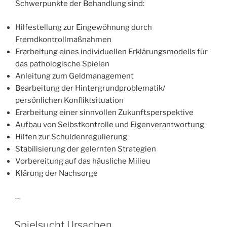
Schwerpunkte der Behandlung sind:
Hilfestellung zur Eingewöhnung durch
Fremdkontrollmaßnahmen
Erarbeitung eines individuellen Erklärungsmodells für
das pathologische Spielen
Anleitung zum Geldmanagement
Bearbeitung der Hintergrundproblematik/
persönlichen Konfliktsituation
Erarbeitung einer sinnvollen Zukunftsperspektive
Aufbau von Selbstkontrolle und Eigenverantwortung
Hilfen zur Schuldenregulierung
Stabilisierung der gelernten Strategien
Vorbereitung auf das häusliche Milieu
Klärung der Nachsorge
…
Spielsucht Ursachen