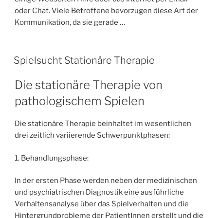
oder Chat. Viele Betroffene bevorzugen diese Art der
Kommunikation, da sie gerade …
Spielsucht Stationäre Therapie
Die stationäre Therapie von
pathologischem Spielen
Die stationäre Therapie beinhaltet im wesentlichen
drei zeitlich variierende Schwerpunktphasen:
1. Behandlungsphase:
In der ersten Phase werden neben der medizinischen
und psychiatrischen Diagnostik eine ausführliche
Verhaltensanalyse über das Spielverhalten und die
Hintergrundprobleme der PatientInnen erstellt und die