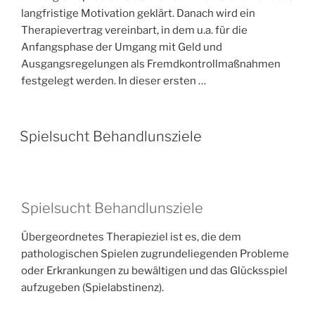
langfristige Motivation geklärt. Danach wird ein
Therapievertrag vereinbart, in dem u.a. für die
Anfangsphase der Umgang mit Geld und
Ausgangsregelungen als Fremdkontrollmaßnahmen
festgelegt werden. In dieser ersten …
Spielsucht Behandlunsziele
Spielsucht Behandlunsziele
Übergeordnetes Therapieziel ist es, die dem
pathologischen Spielen zugrundeliegenden Probleme
oder Erkrankungen zu bewältigen und das Glücksspiel
aufzugeben (Spielabstinenz).