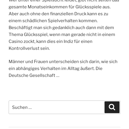
gesamte Monatseinkommen für Glücksspiele aus.
Aber auch ohne den finanziellen Druck kann es zu
einem schädlichen Spielverhalten kommen.
Beschäftigt man sich gedanklich auch dann mit dem
Thema Glücksspiel, wenn man gerade nicht in einem
Casino zockt, kann dies ein Indiz für einen
Kontrollverlust sein.
Männer und Frauen unterscheiden sich darin, wie sich
ein abhängiges Verhalten im Alltag äußert. Die
Deutsche Gesellschaft …
S
S
u
u
c
c
h
e
h
n