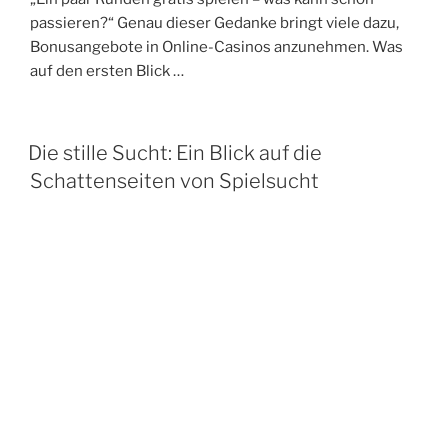
passieren?“ Genau dieser Gedanke bringt viele dazu,
Bonusangebote in Online-Casinos anzunehmen. Was
auf den ersten Blick …
V
Die stille Sucht: Ein Blick auf die
E
Schattenseiten von Spielsucht
R
Ö
F
F
E
N
T
L
I
C
H
T
A
M