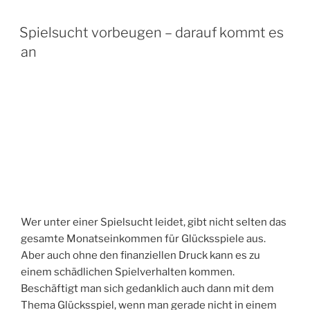
V
Spielsucht vorbeugen – darauf kommt es
E
an
R
Ö
F
F
E
N
T
L
I
C
H
T
A
M
Wer unter einer Spielsucht leidet, gibt nicht selten das
gesamte Monatseinkommen für Glücksspiele aus.
Aber auch ohne den finanziellen Druck kann es zu
einem schädlichen Spielverhalten kommen.
Beschäftigt man sich gedanklich auch dann mit dem
Thema Glücksspiel, wenn man gerade nicht in einem