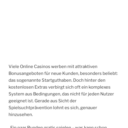
I
C
H
T
A
M
Viele Online Casinos werben mit attraktiven
Bonusangeboten für neue Kunden, besonders beliebt:
das sogenannte Startguthaben. Doch hinter den
kostenlosen Extras verbirgt sich oft ein komplexes
System aus Bedingungen, das nicht für jeden Nutzer
geeignet ist. Gerade aus Sicht der
Spielsuchtprävention lohnt es sich, genauer
hinzusehen.
„Ein paar Runden gratis spielen – was kann schon