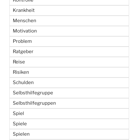
Krankheit
Menschen
Motivation
Problem
Ratgeber
Reise
Risiken
Schulden
Selbsthilfegruppe
Selbsthilfegruppen
Spiel
Spiele
Spielen