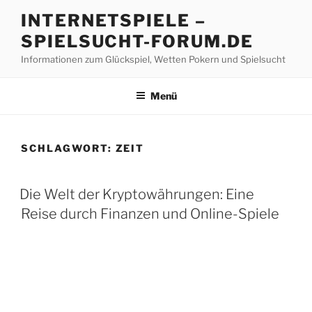
Z
INTERNETSPIELE –
u
SPIELSUCHT-FORUM.DE
m
I
Informationen zum Glückspiel, Wetten Pokern und Spielsucht
n
h
Menü
a
l
t
SCHLAGWORT:
ZEIT
s
p
V
r
Die Welt der Kryptowährungen: Eine
E
i
Reise durch Finanzen und Online-Spiele
R
n
Ö
F
g
F
e
E
n
N
T
L