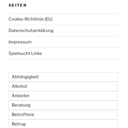
SEITEN
Cookie-Richtlinie (EU)
Datenschutzerklärung
Impressum
Spielsucht Links
Abhängigkeit
Alkohol
Anbieter
Beratung
Betroffene
Betrug