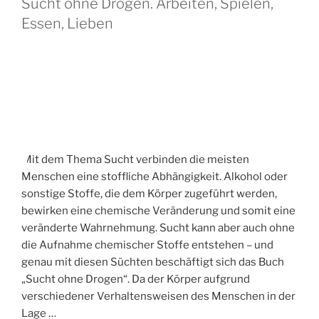
Sucht ohne Drogen. Arbeiten, Spielen,
M
Essen, Lieben
Mit dem Thema Sucht verbinden die meisten
Menschen eine stoffliche Abhängigkeit. Alkohol oder
sonstige Stoffe, die dem Körper zugeführt werden,
bewirken eine chemische Veränderung und somit eine
veränderte Wahrnehmung. Sucht kann aber auch ohne
die Aufnahme chemischer Stoffe entstehen – und
genau mit diesen Süchten beschäftigt sich das Buch
„Sucht ohne Drogen“. Da der Körper aufgrund
verschiedener Verhaltensweisen des Menschen in der
Lage …