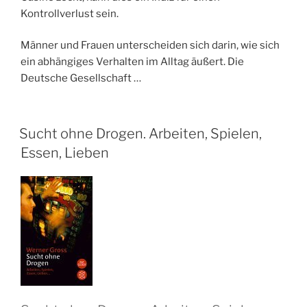
Kontrollverlust sein.
Männer und Frauen unterscheiden sich darin, wie sich
ein abhängiges Verhalten im Alltag äußert. Die
Deutsche Gesellschaft …
V
Sucht ohne Drogen. Arbeiten, Spielen,
E
Essen, Lieben
R
Ö
F
F
E
N
T
L
I
C
H
T
A