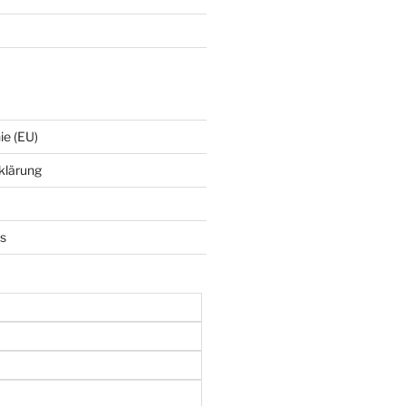
ie (EU)
klärung
ks