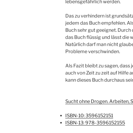
lebensgefährlich werden.
Das zu verhindern ist grundsät
jedem das Buch empfehlen. Als
Buch sehr gut geeignet. Durch 
das Buch flüssig und lässt die
Natürlich darf man nicht glaub
Probleme verschwinden.
Als Fazit bleibt zu sagen, dass 
auch von Zeit zu zeit auf Hilfe 
kann dieses Buch durchaus sei
Sucht ohne Drogen. Arbeiten, S
ISBN-10: 3596152151
ISBN-13: 978-3596152155