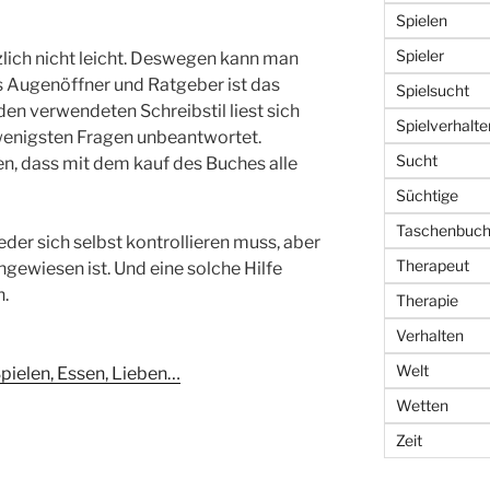
Spielen
Spieler
zlich nicht leicht. Deswegen kann man
 Augenöffner und Ratgeber ist das
Spielsucht
den verwendeten Schreibstil liest sich
Spielverhalte
 wenigsten Fragen unbeantwortet.
Sucht
en, dass mit dem kauf des Buches alle
Süchtige
Taschenbuc
jeder sich selbst kontrollieren muss, aber
Therapeut
angewiesen ist. Und eine solche Hilfe
n.
Therapie
Verhalten
Welt
pielen, Essen, Lieben…
Wetten
Zeit