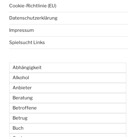
Cookie-Richtlinie (EU)
Datenschutzerklärung
Impressum
Spielsucht Links
Abhängigkeit
Alkohol
Anbieter
Beratung
Betroffene
Betrug
Buch