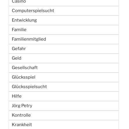
Casino
Computerspielsucht
Entwicklung
Familie
Familienmitglied
Gefahr
Geld
Gesellschaft
Glücksspiel
Glücksspielsucht
Hilfe
Jörg Petry
Kontrolle
Krankheit