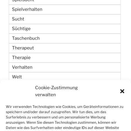
Spielverhalten
Sucht
Süchtige
Taschenbuch
Therapeut
Therapie
Verhalten
Welt
Wetten
Cookie-Zustimmung
verwalten
Zeit
Wir verwenden Technologien wie Cookies, um Geräteinformationen zu
speichern und/oder darauf zuzugreifen. Wir tun dies, um das
Surferlebnis zu verbessern und um personalisierte Werbung
anzuzeigen. Wenn Sie diesen Technologien zustimmen, können wir
Daten wie das Surfverhalten oder eindeutige IDs auf dieser Website