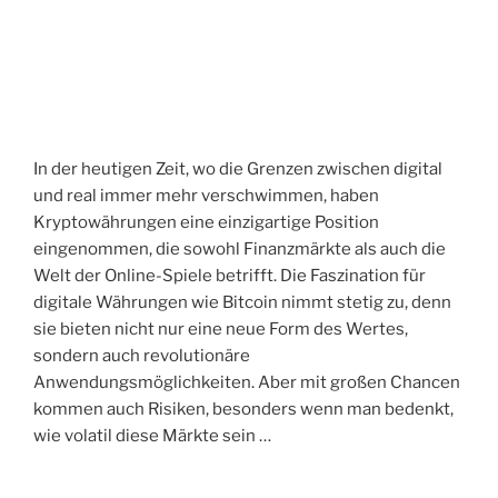
I
C
H
T
A
M
In der heutigen Zeit, wo die Grenzen zwischen digital
und real immer mehr verschwimmen, haben
Kryptowährungen eine einzigartige Position
eingenommen, die sowohl Finanzmärkte als auch die
Welt der Online-Spiele betrifft. Die Faszination für
digitale Währungen wie Bitcoin nimmt stetig zu, denn
sie bieten nicht nur eine neue Form des Wertes,
sondern auch revolutionäre
Anwendungsmöglichkeiten. Aber mit großen Chancen
kommen auch Risiken, besonders wenn man bedenkt,
wie volatil diese Märkte sein …