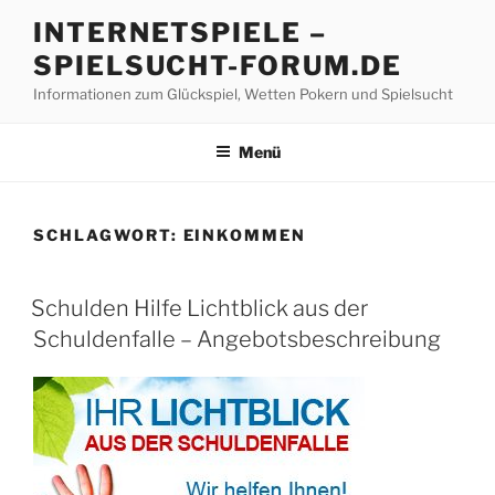
Z
INTERNETSPIELE –
u
SPIELSUCHT-FORUM.DE
m
I
Informationen zum Glückspiel, Wetten Pokern und Spielsucht
n
h
Menü
a
l
t
SCHLAGWORT:
EINKOMMEN
s
p
V
r
Schulden Hilfe Lichtblick aus der
E
i
Schuldenfalle – Angebotsbeschreibung
R
n
Ö
F
g
F
e
E
n
N
T
L