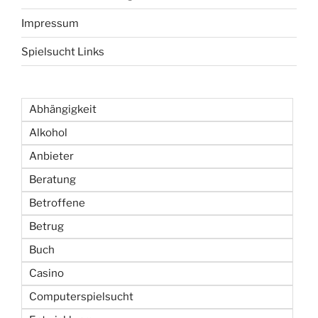
Impressum
Spielsucht Links
Abhängigkeit
Alkohol
Anbieter
Beratung
Betroffene
Betrug
Buch
Casino
Computerspielsucht