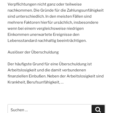
Verpflichtungen nicht ganz oder teilweise
nachkommen. Die Gründe für die Zahlungsunfähigkeit
sind unterschiedlich. In den meisten Fällen sind
mehrere Faktoren hierfür ursächlich, insbesondere
wenn bei einem vergleichsweise niedrigen
Einkommen unerwartete Ereignisse den
Lebensstandard nachhaltig beeinträchtigen.
Auslöser der Überschuldung
Der häufigste Grund für eine Überschuldung ist
Arbeitslosigkeit und die damit verbundenen
finanziellen Einbußen. Neben der Arbeitslosigkeit sind
Krankheit, Berufsunfähigkeit, …
S
S
u
u