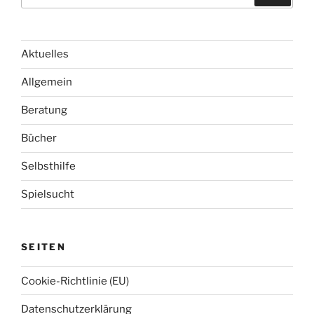
c
c
h
e
h
n
e
Aktuelles
n
Allgemein
n
a
Beratung
c
h
Bücher
:
Selbsthilfe
Spielsucht
SEITEN
Cookie-Richtlinie (EU)
Datenschutzerklärung