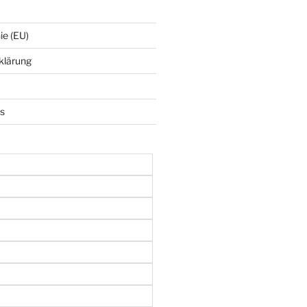
ie (EU)
klärung
ks