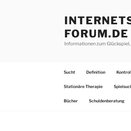
Z
Stationäre Therapie
Spielsuc
u
INTERNETS
m
Bücher
Schuldenberatung
I
FORUM.DE
n
h
Informationen zum Glückspiel,
a
l
t
s
Sucht
Definition
Kontrol
p
r
Stationäre Therapie
Spielsuc
i
n
Bücher
Schuldenberatung
g
e
n