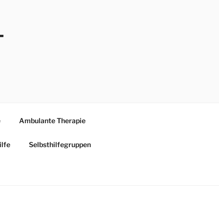
ilfe
Selbsthilfegruppen
-
e
Ambulante Therapie
ilfe
Selbsthilfegruppen