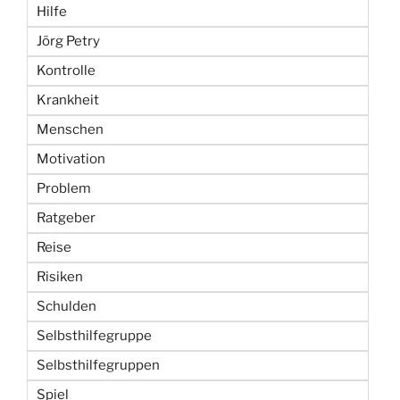
Hilfe
Jörg Petry
Kontrolle
Krankheit
Menschen
Motivation
Problem
Ratgeber
Reise
Risiken
Schulden
Selbsthilfegruppe
Selbsthilfegruppen
Spiel