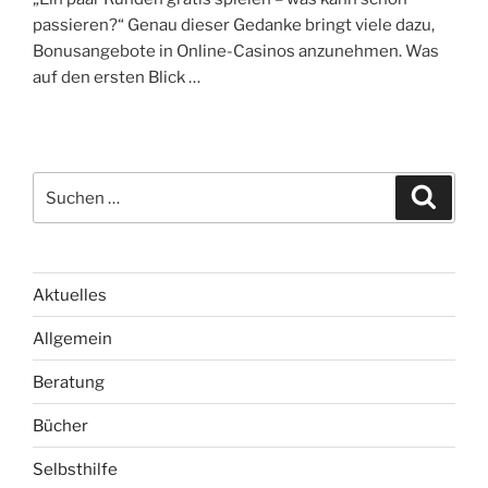
passieren?“ Genau dieser Gedanke bringt viele dazu,
Bonusangebote in Online-Casinos anzunehmen. Was
auf den ersten Blick …
S
S
u
u
c
c
h
e
h
n
e
Aktuelles
n
Allgemein
n
a
Beratung
c
h
Bücher
:
Selbsthilfe