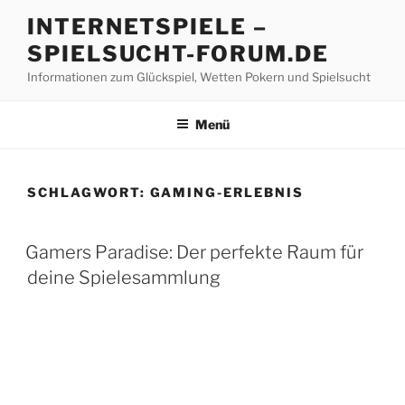
Z
INTERNETSPIELE –
u
SPIELSUCHT-FORUM.DE
m
I
Informationen zum Glückspiel, Wetten Pokern und Spielsucht
n
h
Menü
a
l
t
SCHLAGWORT:
GAMING-ERLEBNIS
s
p
V
r
Gamers Paradise: Der perfekte Raum für
E
i
deine Spielesammlung
R
n
Ö
F
g
F
e
E
n
N
T
L