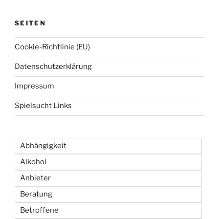
SEITEN
Cookie-Richtlinie (EU)
Datenschutzerklärung
Impressum
Spielsucht Links
Abhängigkeit
Alkohol
Anbieter
Beratung
Betroffene