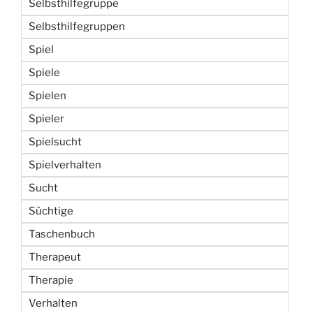
Selbsthilfegruppe
Selbsthilfegruppen
Spiel
Spiele
Spielen
Spieler
Spielsucht
Spielverhalten
Sucht
Süchtige
Taschenbuch
Therapeut
Therapie
Verhalten