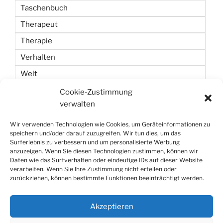
Taschenbuch
Therapeut
Therapie
Verhalten
Welt
Wetten
Cookie-Zustimmung
verwalten
Zeit
Wir verwenden Technologien wie Cookies, um Geräteinformationen zu
speichern und/oder darauf zuzugreifen. Wir tun dies, um das
Surferlebnis zu verbessern und um personalisierte Werbung
anzuzeigen. Wenn Sie diesen Technologien zustimmen, können wir
Daten wie das Surfverhalten oder eindeutige IDs auf dieser Website
verarbeiten. Wenn Sie Ihre Zustimmung nicht erteilen oder
zurückziehen, können bestimmte Funktionen beeinträchtigt werden.
Datenschutzerklärung
Stolz präsentiert von WordPress
Akzeptieren
Die mobile Version verlassen