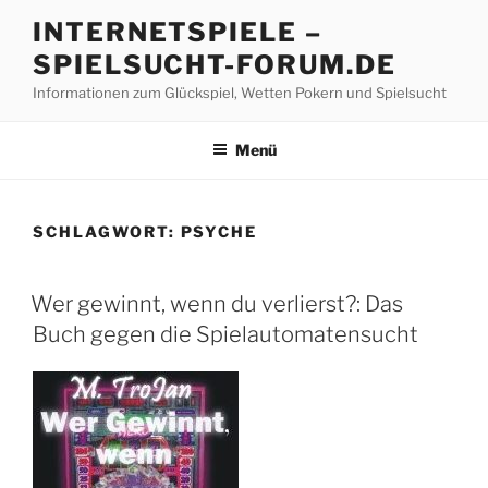
Z
INTERNETSPIELE –
u
SPIELSUCHT-FORUM.DE
m
I
Informationen zum Glückspiel, Wetten Pokern und Spielsucht
n
h
Menü
a
l
t
SCHLAGWORT:
PSYCHE
s
p
V
r
Wer gewinnt, wenn du verlierst?: Das
E
i
Buch gegen die Spielautomatensucht
R
n
Ö
F
g
F
e
E
n
N
T
L