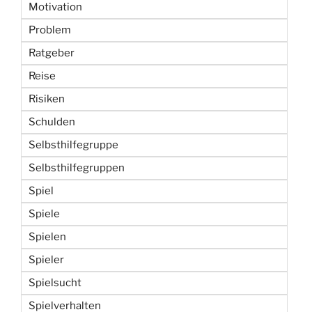
Motivation
Problem
Ratgeber
Reise
Risiken
Schulden
Selbsthilfegruppe
Selbsthilfegruppen
Spiel
Spiele
Spielen
Spieler
Spielsucht
Spielverhalten