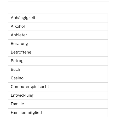
Abhängigkeit
Alkohol
Anbieter
Beratung
Betroffene
Betrug
Buch
Casino
Computerspielsucht
Entwicklung
Familie
Familienmitglied