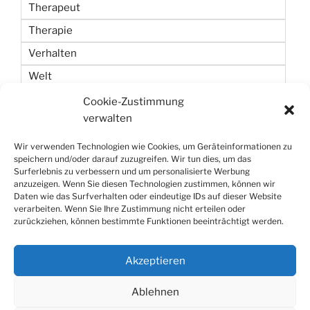
Therapeut
Therapie
Verhalten
Welt
Wetten
Cookie-Zustimmung
verwalten
Zeit
Wir verwenden Technologien wie Cookies, um Geräteinformationen zu
speichern und/oder darauf zuzugreifen. Wir tun dies, um das
Surferlebnis zu verbessern und um personalisierte Werbung
anzuzeigen. Wenn Sie diesen Technologien zustimmen, können wir
Daten wie das Surfverhalten oder eindeutige IDs auf dieser Website
verarbeiten. Wenn Sie Ihre Zustimmung nicht erteilen oder
zurückziehen, können bestimmte Funktionen beeinträchtigt werden.
Datenschutzerklärung
Stolz präsentiert von WordPress
Akzeptieren
Die mobile Version verlassen
Ablehnen