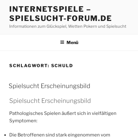
Z
INTERNETSPIELE –
u
SPIELSUCHT-FORUM.DE
m
I
Informationen zum Glückspiel, Wetten Pokern und Spielsucht
n
h
Menü
a
l
t
SCHLAGWORT:
SCHULD
s
p
V
r
Spielsucht Erscheinungsbild
E
i
R
n
Spielsucht Erscheinungsbild
Ö
F
g
F
Pathologisches Spielen äußert sich in vielfältigen
e
E
Symptomen:
n
N
T
L
Die Betroffenen sind stark eingenommen vom