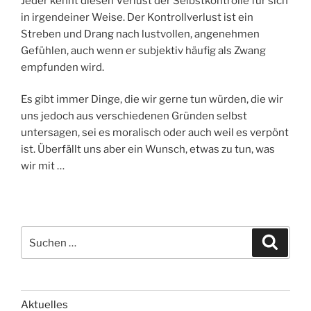
Jeder kennt diesen Verlust der Selbstkontrolle für sich
E
in irgendeiner Weise. Der Kontrollverlust ist ein
N
Streben und Drang nach lustvollen, angenehmen
T
L
Gefühlen, auch wenn er subjektiv häufig als Zwang
I
empfunden wird.
C
H
T
Es gibt immer Dinge, die wir gerne tun würden, die wir
A
uns jedoch aus verschiedenen Gründen selbst
M
untersagen, sei es moralisch oder auch weil es verpönt
ist. Überfällt uns aber ein Wunsch, etwas zu tun, was
wir mit …
S
S
u
u
c
c
h
e
h
n
e
Aktuelles