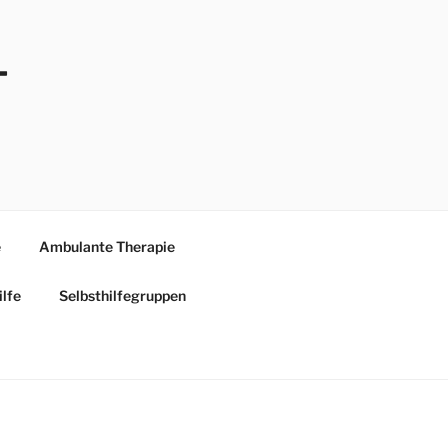
ilfe
Selbsthilfegruppen
-
e
Ambulante Therapie
ilfe
Selbsthilfegruppen