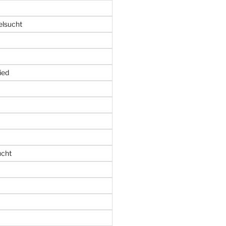
elsucht
ied
ucht