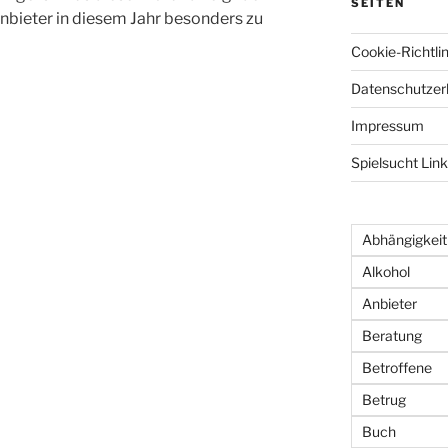
SEITEN
nbieter in diesem Jahr besonders zu
Cookie-Richtlin
Datenschutzer
Impressum
Spielsucht Lin
Abhängigkeit
Alkohol
Anbieter
Beratung
Betroffene
Betrug
Buch