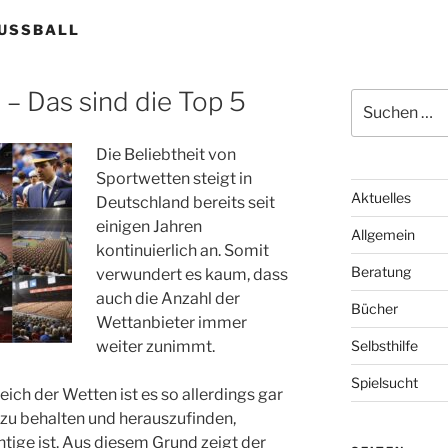
USSBALL
– Das sind die Top 5
S
u
c
Die Beliebtheit von
h
Sportwetten steigt in
e
Aktuelles
Deutschland bereits seit
n
einigen Jahren
n
Allgemein
kontinuierlich an. Somit
a
Beratung
verwundert es kaum, dass
c
h
auch die Anzahl der
Bücher
:
Wettanbieter immer
weiter zunimmt.
Selbsthilfe
Spielsucht
ich der Wetten ist es so allerdings gar
k zu behalten und herauszufinden,
chtige ist. Aus diesem Grund zeigt der