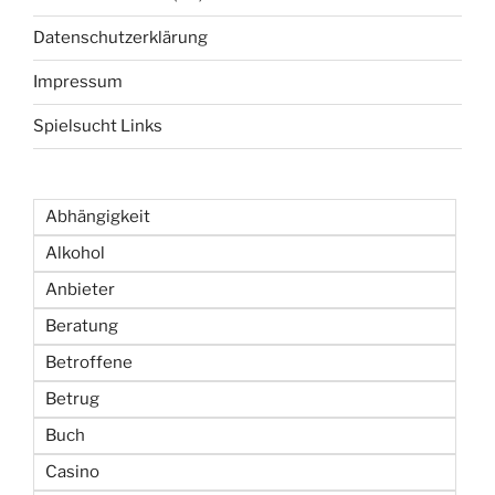
Datenschutzerklärung
Impressum
Spielsucht Links
Abhängigkeit
Alkohol
Anbieter
Beratung
Betroffene
Betrug
Buch
Casino