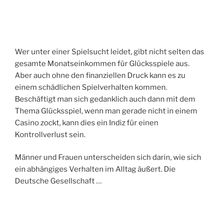
I
C
H
T
A
M
Wer unter einer Spielsucht leidet, gibt nicht selten das
gesamte Monatseinkommen für Glücksspiele aus.
Aber auch ohne den finanziellen Druck kann es zu
einem schädlichen Spielverhalten kommen.
Beschäftigt man sich gedanklich auch dann mit dem
Thema Glücksspiel, wenn man gerade nicht in einem
Casino zockt, kann dies ein Indiz für einen
Kontrollverlust sein.
Männer und Frauen unterscheiden sich darin, wie sich
ein abhängiges Verhalten im Alltag äußert. Die
Deutsche Gesellschaft …