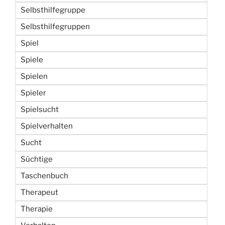
Selbsthilfegruppe
Selbsthilfegruppen
Spiel
Spiele
Spielen
Spieler
Spielsucht
Spielverhalten
Sucht
Süchtige
Taschenbuch
Therapeut
Therapie