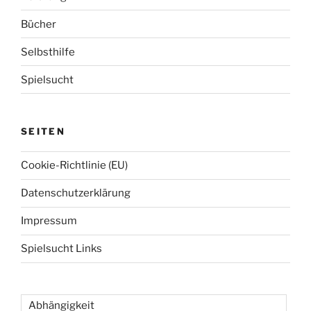
c
h
Bücher
:
Selbsthilfe
Spielsucht
SEITEN
Cookie-Richtlinie (EU)
Datenschutzerklärung
Impressum
Spielsucht Links
Abhängigkeit