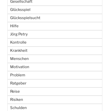
Gesellschaft
Glücksspiel
Glücksspielsucht
Hilfe
Jörg Petry
Kontrolle
Krankheit
Menschen
Motivation
Problem
Ratgeber
Reise
Risiken
Schulden