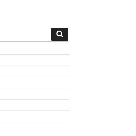
S
u
c
h
e
n