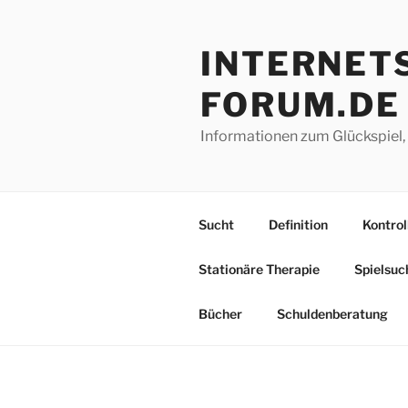
Z
Stationäre Therapie
Spielsuc
u
INTERNETS
m
Bücher
Schuldenberatung
I
FORUM.DE
n
h
Informationen zum Glückspiel,
a
l
t
s
Sucht
Definition
Kontrol
p
r
Stationäre Therapie
Spielsuc
i
n
Bücher
Schuldenberatung
g
e
n