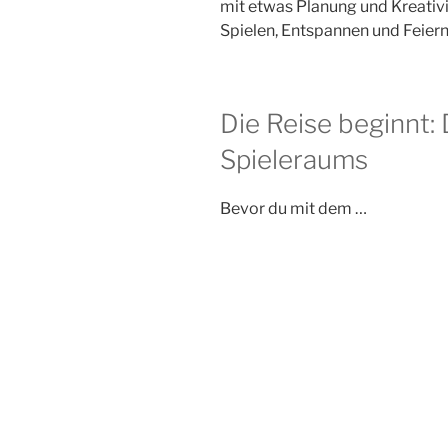
mit etwas Planung und Kreativi
Spielen, Entspannen und Feiern 
Die Reise beginnt:
Spieleraums
Bevor du mit dem …