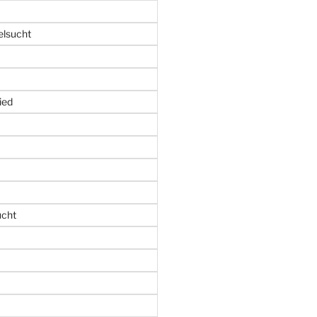
elsucht
ied
ucht