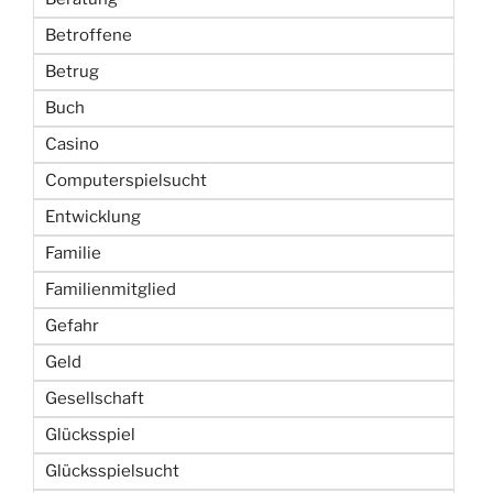
Betroffene
Betrug
Buch
Casino
Computerspielsucht
Entwicklung
Familie
Familienmitglied
Gefahr
Geld
Gesellschaft
Glücksspiel
Glücksspielsucht