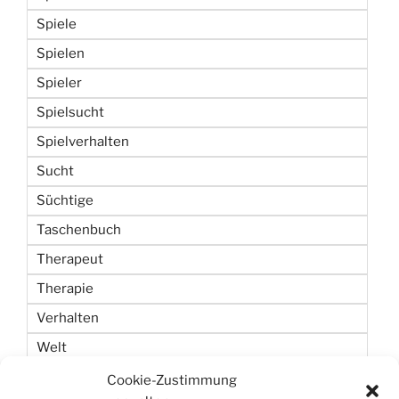
Spiele
Spielen
Spieler
Spielsucht
Spielverhalten
Sucht
Süchtige
Taschenbuch
Therapeut
Therapie
Verhalten
Welt
Wetten
Cookie-Zustimmung