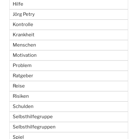
Hilfe
Jörg Petry
Kontrolle
Krankheit
Menschen
Motivation
Problem
Ratgeber
Reise
Risiken
Schulden
Selbsthilfegruppe
Selbsthilfegruppen
Spiel