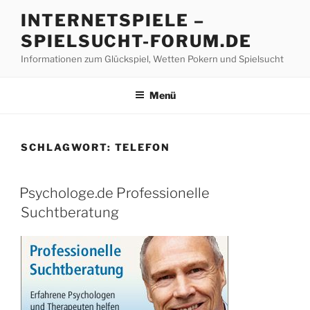
Z
INTERNETSPIELE –
u
SPIELSUCHT-FORUM.DE
m
I
Informationen zum Glückspiel, Wetten Pokern und Spielsucht
n
h
Menü
a
l
t
SCHLAGWORT:
TELEFON
s
p
V
r
Psychologe.de Professionelle
E
i
Suchtberatung
R
n
Ö
F
g
F
e
E
n
N
T
L