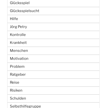
Glücksspiel
Glücksspielsucht
Hilfe
Jörg Petry
Kontrolle
Krankheit
Menschen
Motivation
Problem
Ratgeber
Reise
Risiken
Schulden
Selbsthilfegruppe