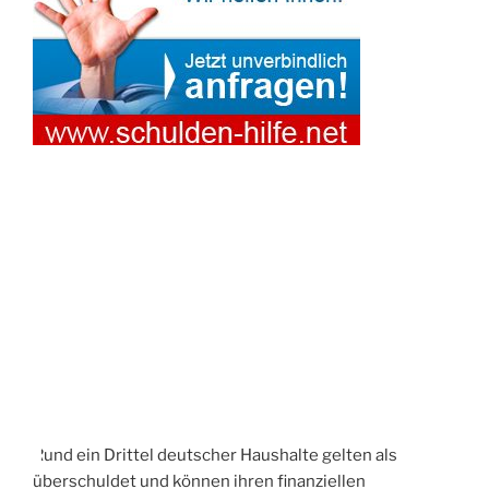
I
C
H
T
A
M
Rund ein Drittel deutscher Haushalte gelten als
überschuldet und können ihren finanziellen