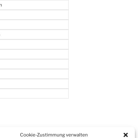
n
h
Cookie-Zustimmung verwalten