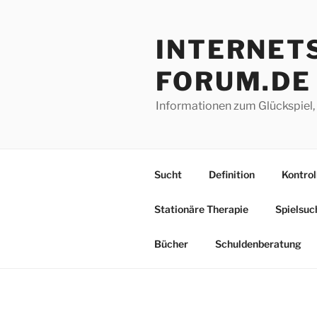
Z
Stationäre Therapie
Spielsuc
u
INTERNETS
m
Bücher
Schuldenberatung
I
FORUM.DE
n
h
Informationen zum Glückspiel,
a
l
t
s
Sucht
Definition
Kontrol
p
r
Stationäre Therapie
Spielsuc
i
n
Bücher
Schuldenberatung
g
e
n