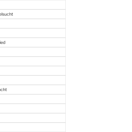
elsucht
ied
ucht