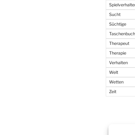
Spielverhalte
Sucht
Süchtige
Taschenbuc
Therapeut
Therapie
Verhalten
Welt
Wetten
Zeit