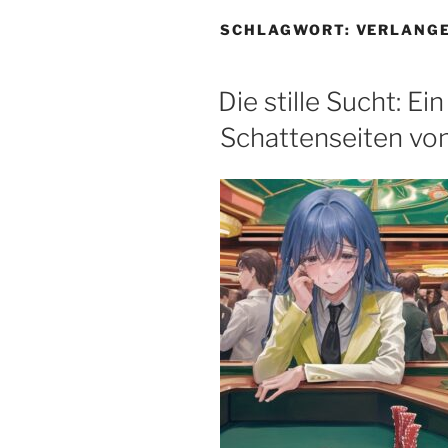
SCHLAGWORT:
VERLANG
V
Die stille Sucht: Ein
E
R
Schattenseiten von
Ö
F
F
E
N
T
L
I
C
H
T
A
M