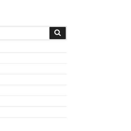
S
u
c
h
e
n