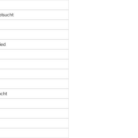
elsucht
ied
ucht