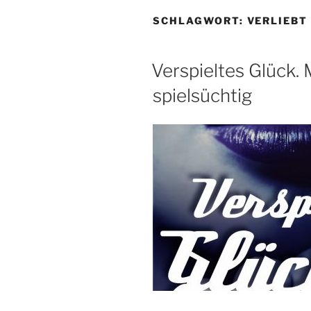
SCHLAGWORT:
VERLIEBT
V
Verspieltes Glück. 
E
R
spielsüchtig
Ö
F
F
E
N
T
L
I
C
H
T
A
M