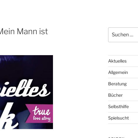
Mein Mann ist
S
u
c
h
e
Aktuelles
n
n
Allgemein
a
Beratung
c
h
Bücher
:
Selbsthilfe
Spielsucht