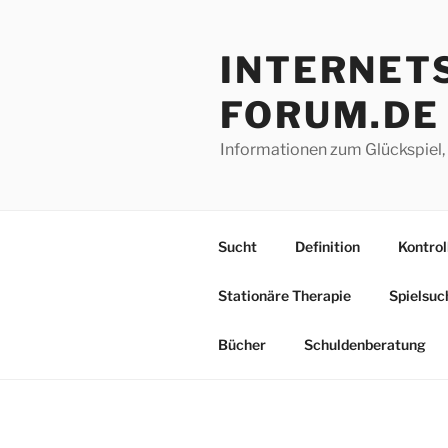
Z
Stationäre Therapie
Spielsuc
u
INTERNETS
m
Bücher
Schuldenberatung
I
FORUM.DE
n
h
Informationen zum Glückspiel,
a
l
t
s
Sucht
Definition
Kontrol
p
r
Stationäre Therapie
Spielsuc
i
n
Bücher
Schuldenberatung
g
e
n