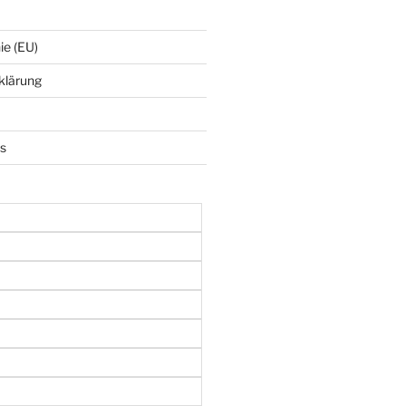
ie (EU)
klärung
ks