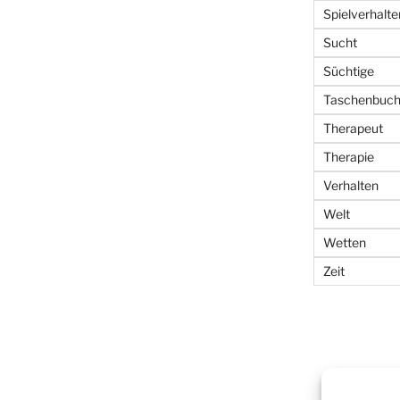
Spielverhalte
Sucht
Süchtige
Taschenbuc
Therapeut
Therapie
Verhalten
Welt
Wetten
Zeit