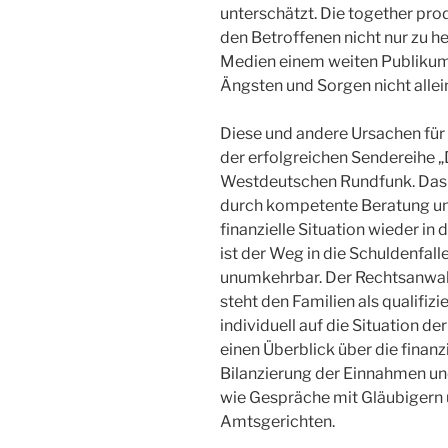
unterschätzt. Die together pr
den Betroffenen nicht nur zu hel
Medien einem weiten Publikum 
Ängsten und Sorgen nicht allei
Diese und andere Ursachen für 
der erfolgreichen Sendereihe 
Westdeutschen Rundfunk. Das 
durch kompetente Beratung und
finanzielle Situation wieder i
ist der Weg in die Schuldenfal
unumkehrbar. Der Rechtsanwalt
steht den Familien als qualifizi
individuell auf die Situation de
einen Überblick über die finanz
Bilanzierung der Einnahmen u
wie Gespräche mit Gläubigern
Amtsgerichten.