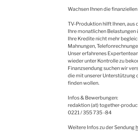
Wachsen Ihnen die finanzielle
TV-Produktion hilft Ihnen, aus
Ihre monatlichen Belastungen 
Ihre Kredite nicht mehr begleic
Mahnungen, Telefonrechnungen
Unser erfahrenes Expertenteam
wieder unter Kontrolle zu beko
Finanzsendung suchen wir ver
die mit unserer Unterstützung
finden wollen.
Infos & Bewerbungen:
redaktion (at) together-produc
0221 / 355 735 -84
Weitere Infos zu der Sendung
h