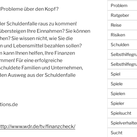
Problem
n Probleme über den Kopf?
Ratgeber
 der Schuldenfalle raus zu kommen!
Reise
übersteigen Ihre Einnahmen? Sie können
Risiken
hen? Sie wissen nicht, wie Sie die
Schulden
 und Lebensmittel bezahlen sollen?
 kann Ihnen helfen, Ihre Finanzen
Selbsthilfegr
mmen! Für eine erfolgreiche
Selbsthilfeg
schuldete Familien und Unternehmen,
Spiel
 den Ausweg aus der Schuldenfalle
Spiele
Spielen
Spieler
tions.de
Spielsucht
Spielverhalte
ttp://www.wdr.de/tv/finanzcheck/
Sucht