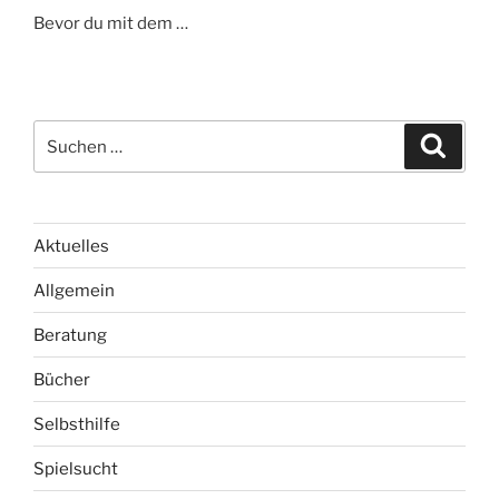
Bevor du mit dem …
S
S
u
u
c
c
h
e
h
n
e
Aktuelles
n
Allgemein
n
a
Beratung
c
h
Bücher
:
Selbsthilfe
Spielsucht