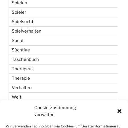
Spielen
Spieler
Spielsucht
Spielverhalten
Sucht
Süchtige
Taschenbuch
Therapeut
Therapie
Verhalten
Welt
Wetten
Cookie-Zustimmung
verwalten
Zeit
Wir verwenden Technologien wie Cookies, um Geräteinformationen zu