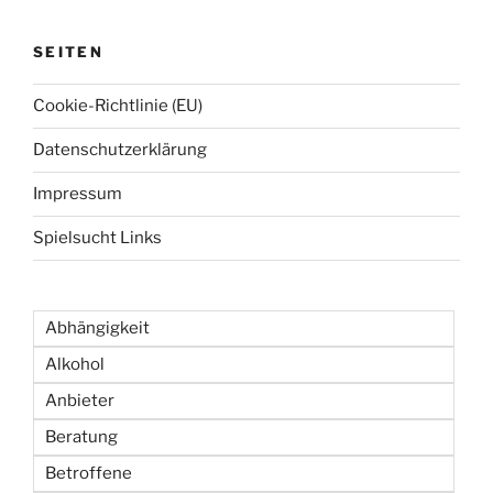
SEITEN
Cookie-Richtlinie (EU)
Datenschutzerklärung
Impressum
Spielsucht Links
Abhängigkeit
Alkohol
Anbieter
Beratung
Betroffene