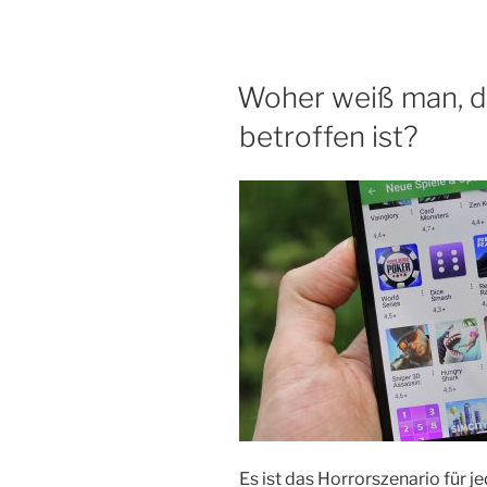
Woher weiß man, d
betroffen ist?
Es ist das Horrorszenario für j