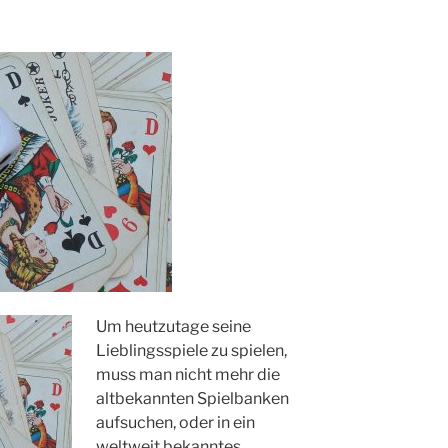
Um heutzutage seine
Lieblingsspiele zu spielen,
muss man nicht mehr die
altbekannten Spielbanken
aufsuchen, oder in ein
weltweit bekanntes