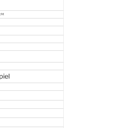
cht
piel