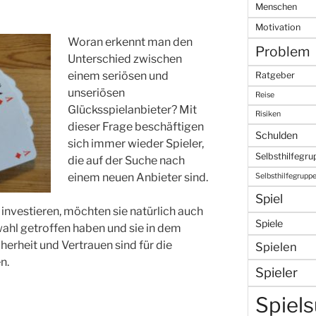
Menschen
Motivation
Woran erkennt man den
Problem
Unterschied zwischen
einem seriösen und
Ratgeber
unseriösen
Reise
Glücksspielanbieter? Mit
Risiken
dieser Frage beschäftigen
Schulden
sich immer wieder Spieler,
Selbsthilfegr
die auf der Suche nach
einem neuen Anbieter sind.
Selbsthilfegrupp
Spiel
e investieren, möchten sie natürlich auch
Spiele
wahl getroffen haben und sie in dem
cherheit und Vertrauen sind für die
Spielen
n.
Spieler
Spiels