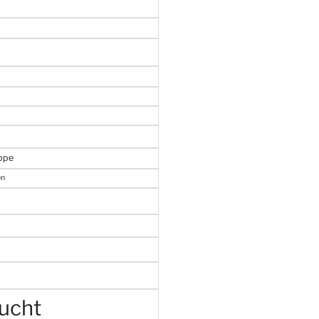
uppe
en
ucht