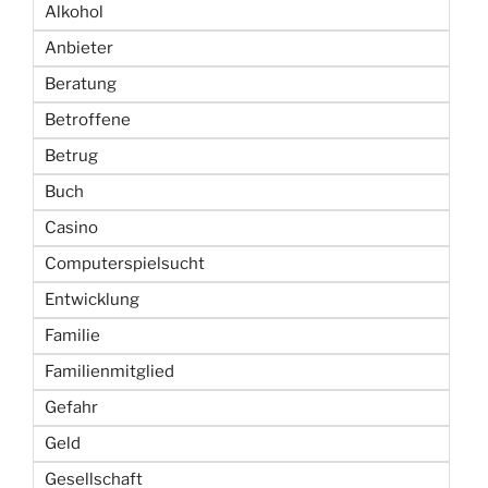
g
Alkohol
e
Anbieter
Beratung
Betroffene
Betrug
Buch
Casino
Computerspielsucht
Entwicklung
Familie
Familienmitglied
Gefahr
Geld
Gesellschaft