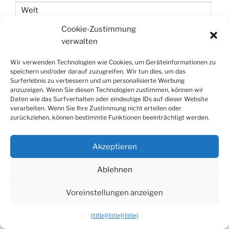
Welt
Wetten
Cookie-Zustimmung
verwalten
Zeit
Wir verwenden Technologien wie Cookies, um Geräteinformationen zu
speichern und/oder darauf zuzugreifen. Wir tun dies, um das
Surferlebnis zu verbessern und um personalisierte Werbung
anzuzeigen. Wenn Sie diesen Technologien zustimmen, können wir
Daten wie das Surfverhalten oder eindeutige IDs auf dieser Website
verarbeiten. Wenn Sie Ihre Zustimmung nicht erteilen oder
zurückziehen, können bestimmte Funktionen beeinträchtigt werden.
Datenschutzerklärung
Stolz präsentiert von WordPress
Akzeptieren
Die mobile Version verlassen
Ablehnen
Voreinstellungen anzeigen
{title}
{title}
{title}