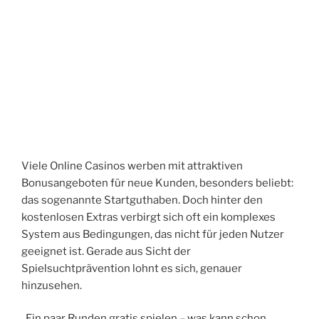
I
C
H
T
A
M
Viele Online Casinos werben mit attraktiven
Bonusangeboten für neue Kunden, besonders beliebt:
das sogenannte Startguthaben. Doch hinter den
kostenlosen Extras verbirgt sich oft ein komplexes
System aus Bedingungen, das nicht für jeden Nutzer
geeignet ist. Gerade aus Sicht der
Spielsuchtprävention lohnt es sich, genauer
hinzusehen.
„Ein paar Runden gratis spielen – was kann schon