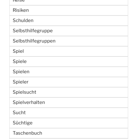
Reise
Risiken
Schulden
Selbsthilfegruppe
Selbsthilfegruppen
Spiel
Spiele
Spielen
Spieler
Spielsucht
Spielverhalten
Sucht
Süchtige
Taschenbuch