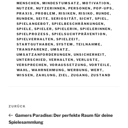
MENSCHEN
,
MINDESTUMSATZ
,
MOTIVATION
,
NUTZER
,
NUTZERINNEN
,
PERSONEN
,
POP-UPS
,
PRAXIS
,
PROBLEM
,
RISIKEN
,
RISIKO
,
RUNDE
,
RUNDEN
,
SEITE
,
SERIOSITÄT
,
SICHT
,
SPIEL
,
SPIELANGEBOT
,
SPIELBESCHRÄNKUNGEN
,
SPIELE
,
SPIELER
,
SPIELERIN
,
SPIELERINNEN
,
SPIELPROZESS
,
SPIELSUCHTPRÄVENTION
,
SPIELVERHALTEN
,
SPIELZEIT
,
STARTGUTHABEN
,
SYSTEM
,
TEILNAHME
,
TRANSPARENZ
,
UMSATZ
,
UMSATZANFORDERUNGEN
,
UNSICHERHEIT
,
UNTERSCHIED
,
VERHALTEN
,
VERLUSTE
,
VERSPRECHEN
,
VORAUSSETZUNG
,
VORTEILE
,
WAHL
,
WAHRNEHMUNG
,
WERBUNG
,
WERT
,
WISSEN
,
ZAHLUNG
,
ZIEL
,
ZUGANG
,
ZUSTAND
B
V
ZURÜCK
e
o
Gamers Paradise: Der perfekte Raum für deine
i
r
Spielesammlung
t
h