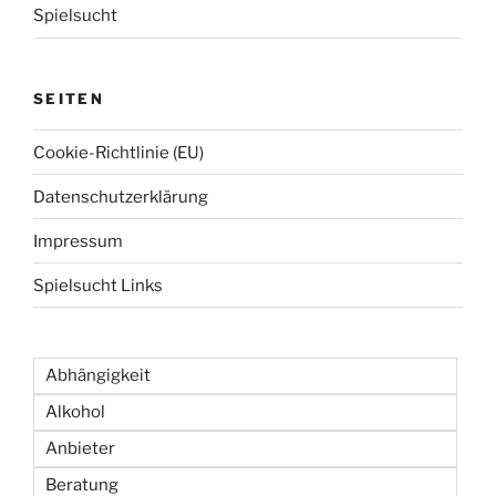
Spielsucht
SEITEN
Cookie-Richtlinie (EU)
Datenschutzerklärung
Impressum
Spielsucht Links
Abhängigkeit
Alkohol
Anbieter
Beratung