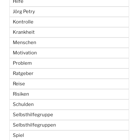
Hilfe
Jörg Petry
Kontrolle
Krankheit
Menschen
Motivation
Problem
Ratgeber
Reise
Risiken
Schulden
Selbsthilfegruppe
Selbsthilfegruppen
Spiel