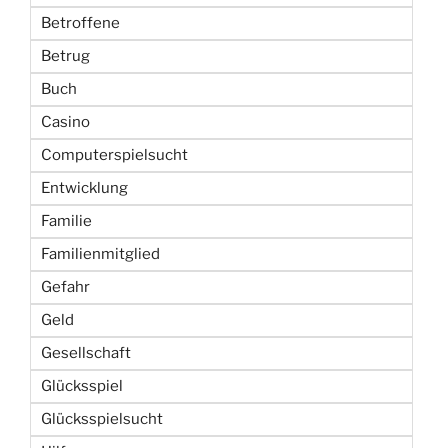
Betroffene
Betrug
Buch
Casino
Computerspielsucht
Entwicklung
Familie
Familienmitglied
Gefahr
Geld
Gesellschaft
Glücksspiel
Glücksspielsucht