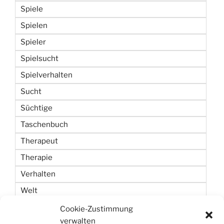
Spiele
Spielen
Spieler
Spielsucht
Spielverhalten
Sucht
Süchtige
Taschenbuch
Therapeut
Therapie
Verhalten
Welt
Wetten
Cookie-Zustimmung
verwalten
Zeit