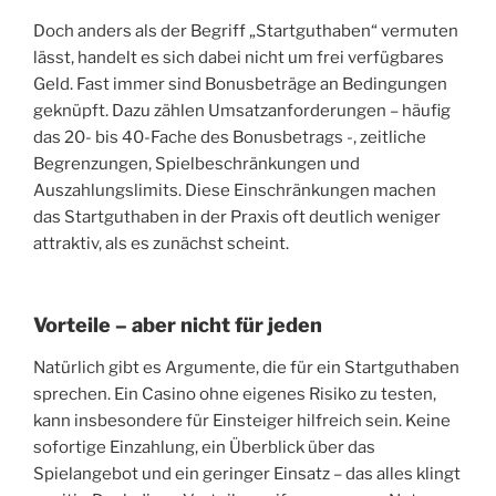
Doch anders als der Begriff „Startguthaben“ vermuten
lässt, handelt es sich dabei nicht um frei verfügbares
Geld. Fast immer sind Bonusbeträge an Bedingungen
geknüpft. Dazu zählen Umsatzanforderungen – häufig
das 20- bis 40-Fache des Bonusbetrags -, zeitliche
Begrenzungen, Spielbeschränkungen und
Auszahlungslimits. Diese Einschränkungen machen
das Startguthaben in der Praxis oft deutlich weniger
attraktiv, als es zunächst scheint.
Vorteile – aber nicht für jeden
Natürlich gibt es Argumente, die für ein Startguthaben
sprechen. Ein Casino ohne eigenes Risiko zu testen,
kann insbesondere für Einsteiger hilfreich sein. Keine
sofortige Einzahlung, ein Überblick über das
Spielangebot und ein geringer Einsatz – das alles klingt