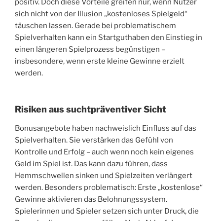
positiv. Doch diese Vorteile greifen nur, wenn Nutzer
sich nicht von der Illusion „kostenloses Spielgeld“
täuschen lassen. Gerade bei problematischem
Spielverhalten kann ein Startguthaben den Einstieg in
einen längeren Spielprozess begünstigen –
insbesondere, wenn erste kleine Gewinne erzielt
werden.
Risiken aus suchtpräventiver Sicht
Bonusangebote haben nachweislich Einfluss auf das
Spielverhalten. Sie verstärken das Gefühl von
Kontrolle und Erfolg – auch wenn noch kein eigenes
Geld im Spiel ist. Das kann dazu führen, dass
Hemmschwellen sinken und Spielzeiten verlängert
werden. Besonders problematisch: Erste „kostenlose“
Gewinne aktivieren das Belohnungssystem.
Spielerinnen und Spieler setzen sich unter Druck, die