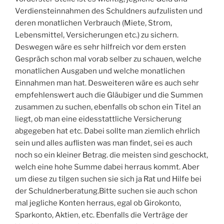
Verdiensteinnahmen des Schuldners aufzulisten und
deren monatlichen Verbrauch (Miete, Strom,
Lebensmittel, Versicherungen etc.) zu sichern.
Deswegen wäre es sehr hilfreich vor dem ersten
Gespräch schon mal vorab selber zu schauen, welche
monatlichen Ausgaben und welche monatlichen
Einnahmen man hat. Desweiteren wäre es auch sehr
empfehlenswert auch die Gläubiger und die Summen
zusammen zu suchen, ebenfalls ob schon ein Titel an
liegt, ob man eine eidesstattliche Versicherung
abgegeben hat etc. Dabei sollte man ziemlich ehrlich
sein und alles auflisten was man findet, sei es auch
noch so ein kleiner Betrag. die meisten sind geschockt,
welch eine hohe Summe dabei herraus kommt. Aber
um diese zu tilgen suchen sie sich ja Rat und Hilfe bei
der Schuldnerberatung.Bitte suchen sie auch schon
mal jegliche Konten herraus, egal ob Girokonto,
Sparkonto, Aktien, etc. Ebenfalls die Verträge der