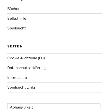
c
o
h
Bücher
n
:
Selbsthilfe
Spielsucht
SEITEN
Cookie-Richtlinie (EU)
Datenschutzerklärung
Impressum
Spielsucht Links
Abhängigkeit