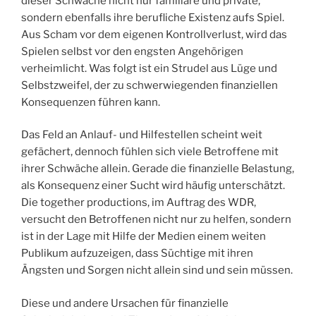
dieser Schwäche nicht nur familiäre und private,
A
sondern ebenfalls ihre berufliche Existenz aufs Spiel.
M
Aus Scham vor dem eigenen Kontrollverlust, wird das
Spielen selbst vor den engsten Angehörigen
verheimlicht. Was folgt ist ein Strudel aus Lüge und
Selbstzweifel, der zu schwerwiegenden finanziellen
Konsequenzen führen kann.
Das Feld an Anlauf- und Hilfestellen scheint weit
gefächert, dennoch fühlen sich viele Betroffene mit
ihrer Schwäche allein. Gerade die finanzielle Belastung,
als Konsequenz einer Sucht wird häufig unterschätzt.
Die together productions, im Auftrag des WDR,
versucht den Betroffenen nicht nur zu helfen, sondern
ist in der Lage mit Hilfe der Medien einem weiten
Publikum aufzuzeigen, dass Süchtige mit ihren
Ängsten und Sorgen nicht allein sind und sein müssen.
Diese und andere Ursachen für finanzielle