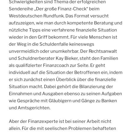
Schwierigkeiten sind Thema der erfolgreichen
Sendereihe „Der große Finanz-Check“ beim
Westdeutschen Rundfunk. Das Format versucht
aufzuzeigen, wie man durch kompetente Beratung und
nützliche Tipps eine verfahrene finanzielle Situation
wieder in den Griff bekommt. Für viele Menschen ist
der Weg in die Schuldenfalle keineswegs
unvermeidlich oder unumkehrbar. Der Rechtsanwalt
und Schuldnerberater Kay Bieker, steht den Familien
als qualifizierter Finanzcoach zur Seite. Er geht
individuell auf die Situation der Betroffenen ein, indem
er sich zunächst einen Überblick über die finanzielle
Situation macht. Dabei gehört die Bilanzierung der
Einnahmen und Ausgaben ebenso zu seinen Aufgaben
wie Gespräche mit Gläubigern und Gänge zu Banken
und Amtsgerichten.
Aber der Finanzexperte ist bei seiner Arbeit nicht
allein. Für die mit seelischen Problemen behafteten