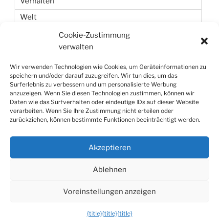
Verhalten
Welt
Wetten
Cookie-Zustimmung
verwalten
Zeit
Wir verwenden Technologien wie Cookies, um Geräteinformationen zu
speichern und/oder darauf zuzugreifen. Wir tun dies, um das
Surferlebnis zu verbessern und um personalisierte Werbung
anzuzeigen. Wenn Sie diesen Technologien zustimmen, können wir
Daten wie das Surfverhalten oder eindeutige IDs auf dieser Website
verarbeiten. Wenn Sie Ihre Zustimmung nicht erteilen oder
zurückziehen, können bestimmte Funktionen beeinträchtigt werden.
Datenschutzerklärung
Stolz präsentiert von WordPress
Akzeptieren
Die mobile Version verlassen
Ablehnen
Voreinstellungen anzeigen
{title}
{title}
{title}