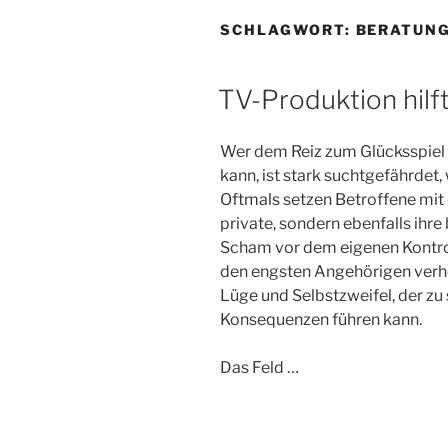
SCHLAGWORT:
BERATUN
TV-Produktion hilft
Wer dem Reiz zum Glücksspiel
kann, ist stark suchtgefährdet,
Oftmals setzen Betroffene mit 
private, sondern ebenfalls ihre 
Scham vor dem eigenen Kontroll
den engsten Angehörigen verhei
Lüge und Selbstzweifel, der z
Konsequenzen führen kann.
Das Feld …