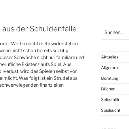
G
 aus der Schuldenfalle
Suchen
nach:
 oder Wetten nicht mehr widerstehen
 wenn nicht schon bereits süchtig.
Aktuelles
dieser Schwäche nicht nur familiäre und
berufliche Existenz aufs Spiel. Aus
Allgemein
verlust, wird das Spielen selbst vor
mlicht. Was folgt ist ein Strudel aus
Beratung
u schwerwiegenden finanziellen
Bücher
Selbsthilfe
Spielsucht