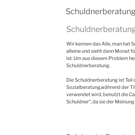
Schuldnerberatun
Schuldnerberatun
Wir kennen das Alle, man hat S
alleine und sieht dann Monat f
ist. Um aus diesem Problem he
Schuldnerberatung.
Die Schuldnerberatung ist Teil
Sozialberatung,während der Ti
verwendet wird, benutzt die Car
Schuldner“, da sie der Meinung 