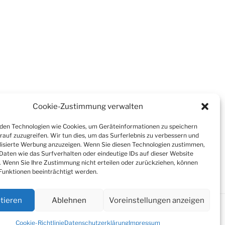
Cookie-Zustimmung verwalten
en Technologien wie Cookies, um Geräteinformationen zu speichern
rauf zuzugreifen. Wir tun dies, um das Surferlebnis zu verbessern und
isierte Werbung anzuzeigen. Wenn Sie diesen Technologien zustimmen,
Daten wie das Surfverhalten oder eindeutige IDs auf dieser Website
. Wenn Sie Ihre Zustimmung nicht erteilen oder zurückziehen, können
unktionen beeinträchtigt werden.
tieren
Ablehnen
Voreinstellungen anzeigen
Cookie-Richtlinie
Datenschutzerklärung
Impressum