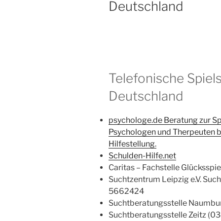
Deutschland
Telefonische Spiel
Deutschland
psychologe.de Beratung zur Sp
Psychologen und Therpeuten be
Hilfestellung.
Schulden-Hilfe.net
Caritas – Fachstelle Glücksspi
Suchtzentrum Leipzig e.V. Such
5662424
Suchtberatungsstelle Naumbu
Suchtberatungsstelle Zeitz (0