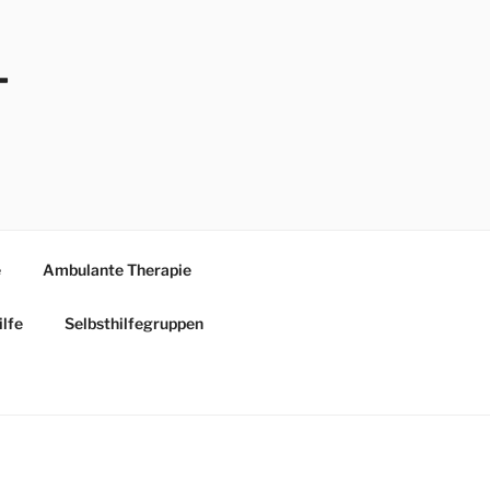
-
e
Ambulante Therapie
ilfe
Selbsthilfegruppen