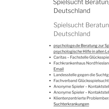
Spielsucht Beratung
Deutschland
Spielsucht Beratun
Deutschland
psychologe.de Beratung zur Sp
psychologische Hilfe in allen 
Caritas – Fachstelle Glücksspi
Fachkrankenhaus Nordfriesland
Email
Landesstelle gegen die Suchtg
Fachverband Glücksspielsucht 
Anonyme Spieler – Kontaktst
Anonyme Spieler – Kontaktste
Klientenzentrierte Problembe
Suchterkrankungen