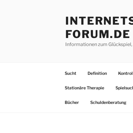
Zum
Inhalt
INTERNETS
springen
FORUM.DE
Informationen zum Glückspiel,
Sucht
Definition
Kontrol
Stationäre Therapie
Spielsuc
Bücher
Schuldenberatung