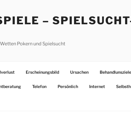
PIELE – SPIELSUCHT
 Wetten Pokern und Spielsucht
lverlust
Erscheinungsbild
Ursachen
Behandlunsziel
htberatung
Telefon
Persönlich
Internet
Selbsth