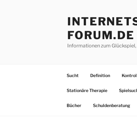
Zum
Inhalt
INTERNETS
springen
FORUM.DE
Informationen zum Glückspiel,
Sucht
Definition
Kontrol
Stationäre Therapie
Spielsuc
Bücher
Schuldenberatung