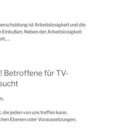
berschuldung ist Arbeitslosigkeit und die
n Einbußen. Neben der Arbeitslosigkeit
it, …
! Betroffene für TV-
sucht
n,
, die jeden von uns treffen kann.
ichen Ebenen oder Voraussetzungen.