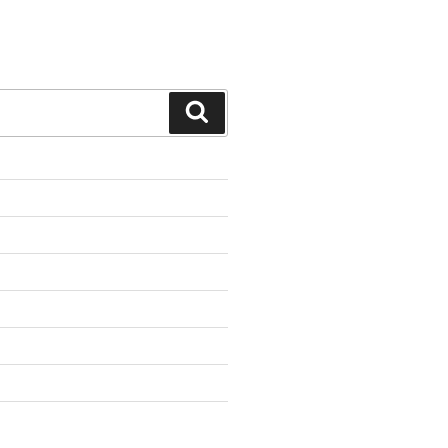
Suchen