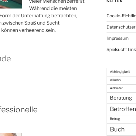
vieler Menschen zerreißt.
SEITEN
Während die meisten
 Form der Unterhaltung betrachten,
Cookie-Richtlin
n zwischen Spaß und Sucht
Datenschutzer
 können verheerend sein.
Impressum
Spielsucht Lin
nde
Abhängigkeit
Alkohol
Anbieter
Beratung
essionelle
Betroffe
Betrug
Buch