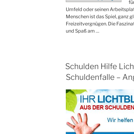
fü
Umfeld oder seinen Arbeitspla
Menschen ist das Spiel, ganz g
Freizeitvergnügen. Die Faszina
und Spaß am …
Schulden Hilfe Lich
Schuldenfalle – A