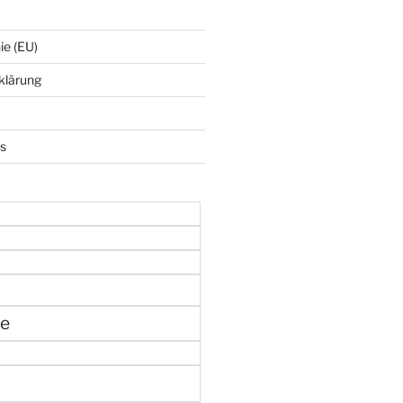
ie (EU)
klärung
ks
ne