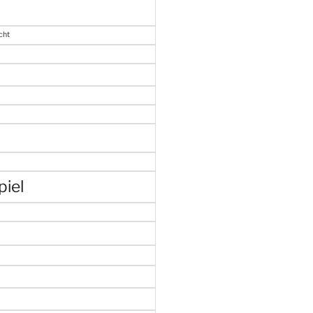
cht
piel