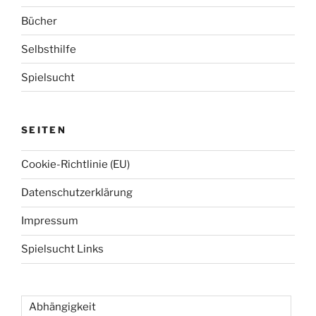
c
h
Bücher
:
Selbsthilfe
Spielsucht
SEITEN
Cookie-Richtlinie (EU)
Datenschutzerklärung
Impressum
Spielsucht Links
Abhängigkeit