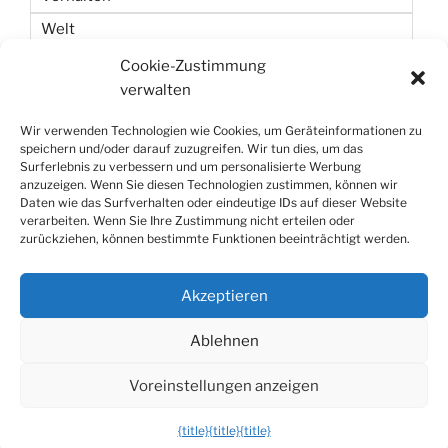
Welt
Wetten
Cookie-Zustimmung
verwalten
Zeit
Wir verwenden Technologien wie Cookies, um Geräteinformationen zu
speichern und/oder darauf zuzugreifen. Wir tun dies, um das
Surferlebnis zu verbessern und um personalisierte Werbung
anzuzeigen. Wenn Sie diesen Technologien zustimmen, können wir
Daten wie das Surfverhalten oder eindeutige IDs auf dieser Website
verarbeiten. Wenn Sie Ihre Zustimmung nicht erteilen oder
zurückziehen, können bestimmte Funktionen beeinträchtigt werden.
Datenschutzerklärung
Stolz präsentiert von WordPress
Akzeptieren
Die mobile Version verlassen
Ablehnen
Voreinstellungen anzeigen
{title}
{title}
{title}