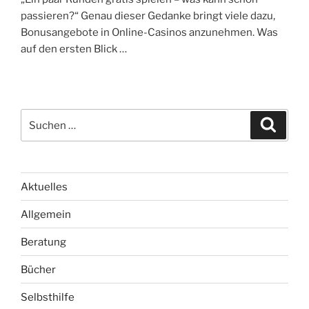
passieren?“ Genau dieser Gedanke bringt viele dazu,
Bonusangebote in Online-Casinos anzunehmen. Was
auf den ersten Blick …
S
S
u
u
c
c
h
e
h
n
e
Aktuelles
n
Allgemein
n
a
Beratung
c
h
Bücher
:
Selbsthilfe