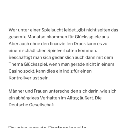
I
C
H
T
A
M
Wer unter einer Spielsucht leidet, gibt nicht selten das
gesamte Monatseinkommen für Glücksspiele aus.
Aber auch ohne den finanziellen Druck kann es zu
einem schädlichen Spielverhalten kommen.
Beschäftigt man sich gedanklich auch dann mit dem
Thema Glücksspiel, wenn man gerade nicht in einem
Casino zockt, kann dies ein Indiz für einen
Kontrollverlust sein.
Männer und Frauen unterscheiden sich darin, wie sich
ein abhängiges Verhalten im Alltag äußert. Die
Deutsche Gesellschaft …
V