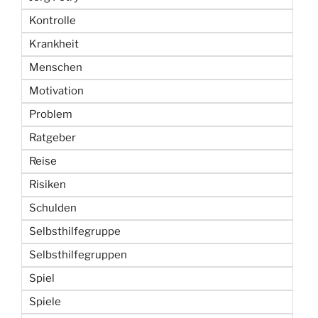
Kontrolle
Krankheit
Menschen
Motivation
Problem
Ratgeber
Reise
Risiken
Schulden
Selbsthilfegruppe
Selbsthilfegruppen
Spiel
Spiele