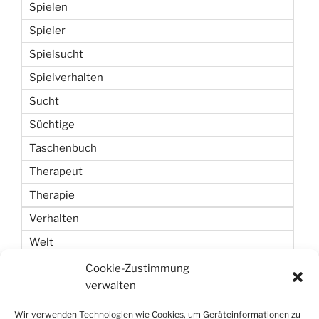
Spielen
Spieler
Spielsucht
Spielverhalten
Sucht
Süchtige
Taschenbuch
Therapeut
Therapie
Verhalten
Welt
Wetten
Cookie-Zustimmung
verwalten
Zeit
Wir verwenden Technologien wie Cookies, um Geräteinformationen zu