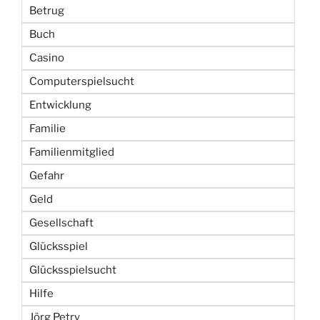
Betrug
Buch
Casino
Computerspielsucht
Entwicklung
Familie
Familienmitglied
Gefahr
Geld
Gesellschaft
Glücksspiel
Glücksspielsucht
Hilfe
Jörg Petry