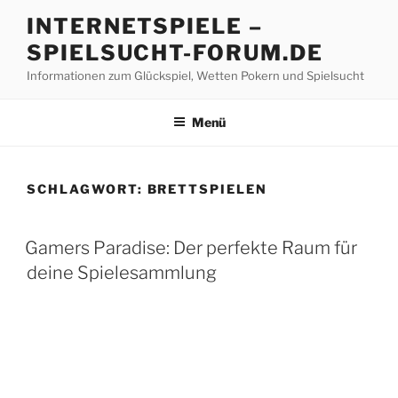
Z
INTERNETSPIELE –
u
SPIELSUCHT-FORUM.DE
m
I
Informationen zum Glückspiel, Wetten Pokern und Spielsucht
n
h
Menü
a
l
t
SCHLAGWORT:
BRETTSPIELEN
s
p
V
r
Gamers Paradise: Der perfekte Raum für
E
i
deine Spielesammlung
R
n
Ö
F
g
F
e
E
n
N
T
L