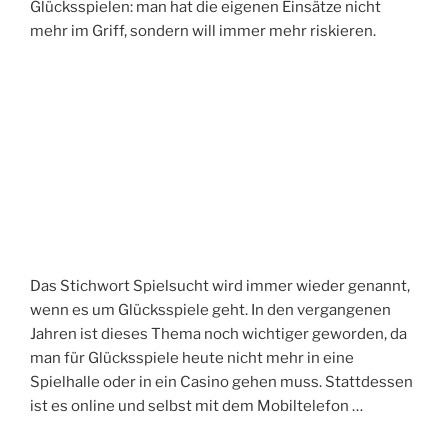
Glücksspielen: man hat die eigenen Einsätze nicht
mehr im Griff, sondern will immer mehr riskieren.
Das Stichwort Spielsucht wird immer wieder genannt,
wenn es um Glücksspiele geht. In den vergangenen
Jahren ist dieses Thema noch wichtiger geworden, da
man für Glücksspiele heute nicht mehr in eine
Spielhalle oder in ein Casino gehen muss. Stattdessen
ist es online und selbst mit dem Mobiltelefon …