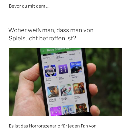
Bevor du mit dem …
V
Woher weiß man, dass man von
E
Spielsucht betroffen ist?
R
Ö
F
F
E
N
T
L
I
C
H
T
A
M
Es ist das Horrorszenario für jeden Fan von