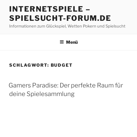
Z
INTERNETSPIELE –
u
SPIELSUCHT-FORUM.DE
m
I
Informationen zum Glückspiel, Wetten Pokern und Spielsucht
n
h
Menü
a
l
t
SCHLAGWORT:
BUDGET
s
p
V
r
Gamers Paradise: Der perfekte Raum für
E
i
deine Spielesammlung
R
n
Ö
F
g
F
e
E
n
N
T
L