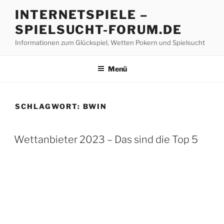
Z
INTERNETSPIELE –
u
SPIELSUCHT-FORUM.DE
m
I
Informationen zum Glückspiel, Wetten Pokern und Spielsucht
n
h
Menü
a
l
t
SCHLAGWORT:
BWIN
s
p
V
r
Wettanbieter 2023 – Das sind die Top 5
E
i
R
n
Ö
F
g
F
e
E
n
N
T
L