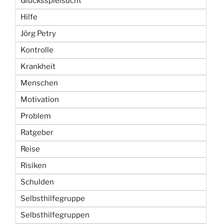
Glücksspielsucht
Hilfe
Jörg Petry
Kontrolle
Krankheit
Menschen
Motivation
Problem
Ratgeber
Reise
Risiken
Schulden
Selbsthilfegruppe
Selbsthilfegruppen