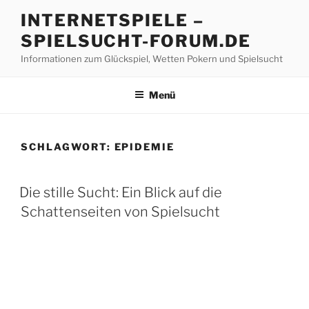
Z
INTERNETSPIELE –
u
SPIELSUCHT-FORUM.DE
m
I
Informationen zum Glückspiel, Wetten Pokern und Spielsucht
n
h
Menü
a
l
t
SCHLAGWORT:
EPIDEMIE
s
p
V
r
Die stille Sucht: Ein Blick auf die
E
i
Schattenseiten von Spielsucht
R
n
Ö
F
g
F
e
E
n
N
T
L