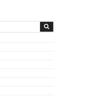
Suchen