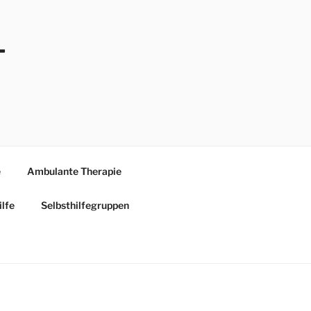
-
e
Ambulante Therapie
ilfe
Selbsthilfegruppen