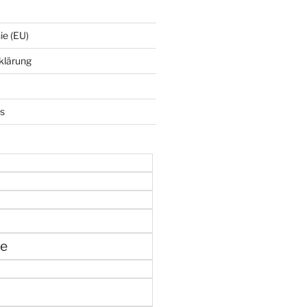
ie (EU)
klärung
ks
ne