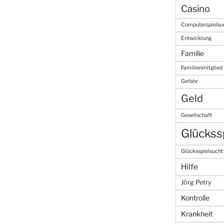
Casino
Computerspielsu
Entwicklung
Familie
Familienmitglied
Gefahr
Geld
Gesellschaft
Glückss
Glücksspielsucht
Hilfe
Jörg Petry
Kontrolle
Krankheit