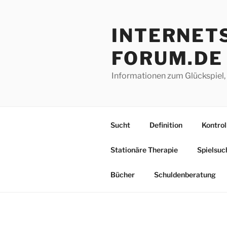
Zum
Inhalt
INTERNETS
springen
FORUM.DE
Informationen zum Glückspiel,
Sucht
Definition
Kontrol
Stationäre Therapie
Spielsuc
Bücher
Schuldenberatung