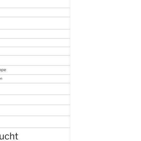
uppe
en
ucht