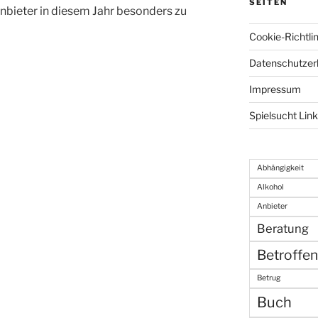
SEITEN
nbieter in diesem Jahr besonders zu
Cookie-Richtlin
Datenschutzer
Impressum
Spielsucht Lin
Abhängigkeit
Alkohol
Anbieter
Beratung
Betroffe
Betrug
Buch