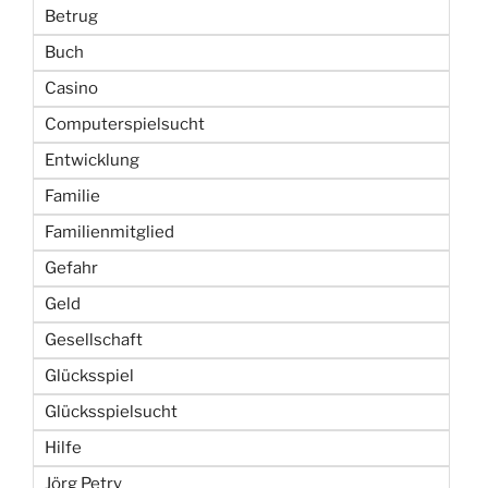
Betrug
Buch
Casino
Computerspielsucht
Entwicklung
Familie
Familienmitglied
Gefahr
Geld
Gesellschaft
Glücksspiel
Glücksspielsucht
Hilfe
Jörg Petry