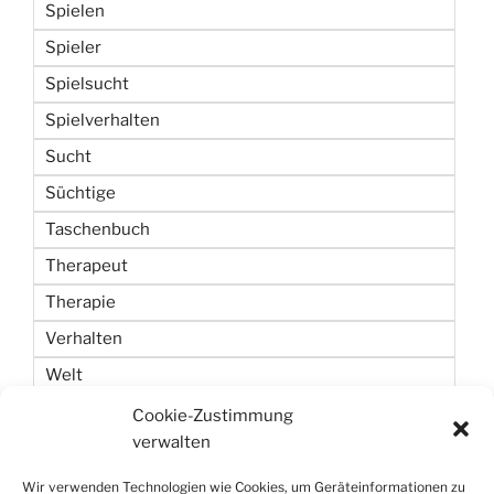
Spielen
Spieler
Spielsucht
Spielverhalten
Sucht
Süchtige
Taschenbuch
Therapeut
Therapie
Verhalten
Welt
Wetten
Cookie-Zustimmung
verwalten
Zeit
Wir verwenden Technologien wie Cookies, um Geräteinformationen zu