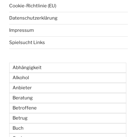
Cookie-Richtlinie (EU)
Datenschutzerklärung
Impressum
Spielsucht Links
Abhängigkeit
Alkohol
Anbieter
Beratung
Betroffene
Betrug
Buch