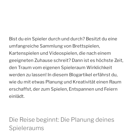
I
C
H
T
A
M
Bist du ein Spieler durch und durch? Besitzt du eine
umfangreiche Sammlung von Brettspielen,
Kartenspielen und Videospielen, die nach einem
geeigneten Zuhause schreit? Dann ist es höchste Zeit,
den Traum vom eigenen Spieleraum Wirklichkeit
werden zu lassen! In diesem Blogartikel erfährst du,
wie du mit etwas Planung und Kreativität einen Raum
erschaffst, der zum Spielen, Entspannen und Feiern
einlädt.
Die Reise beginnt: Die Planung deines
Spieleraums