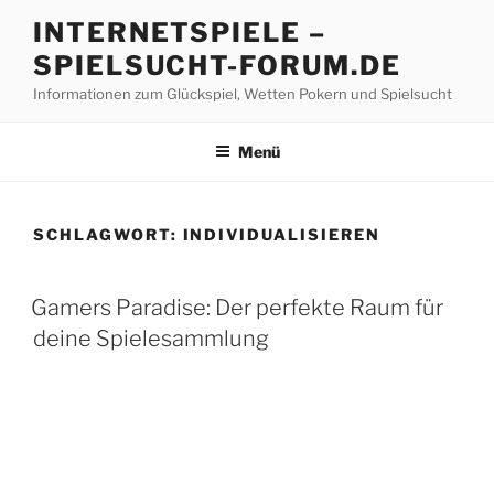
Z
INTERNETSPIELE –
u
SPIELSUCHT-FORUM.DE
m
I
Informationen zum Glückspiel, Wetten Pokern und Spielsucht
n
h
Menü
a
l
t
SCHLAGWORT:
INDIVIDUALISIEREN
s
p
V
r
Gamers Paradise: Der perfekte Raum für
E
i
deine Spielesammlung
R
n
Ö
F
g
F
e
E
n
N
T
L