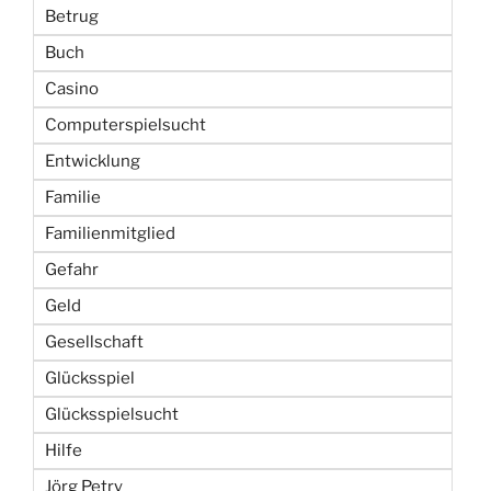
Betrug
Buch
Casino
Computerspielsucht
Entwicklung
Familie
Familienmitglied
Gefahr
Geld
Gesellschaft
Glücksspiel
Glücksspielsucht
Hilfe
Jörg Petry