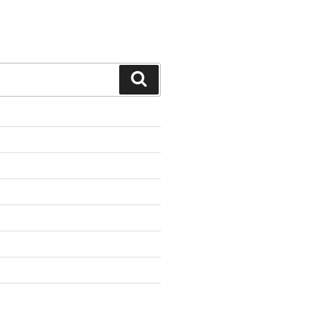
Suchen