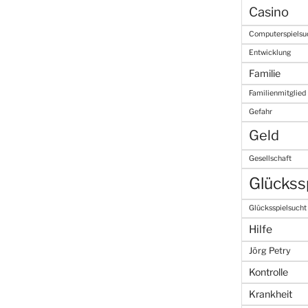
Casino
Computerspielsu
Entwicklung
Familie
Familienmitglied
Gefahr
Geld
Gesellschaft
Glückss
Glücksspielsucht
Hilfe
Jörg Petry
Kontrolle
Krankheit