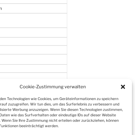
n
Cookie-Zustimmung verwalten
en Technologien wie Cookies, um Geräteinformationen zu speichern
rauf zuzugreifen. Wir tun dies, um das Surferlebnis zu verbessern und
isierte Werbung anzuzeigen. Wenn Sie diesen Technologien zustimmen,
Daten wie das Surfverhalten oder eindeutige IDs auf dieser Website
. Wenn Sie Ihre Zustimmung nicht erteilen oder zurückziehen, können
unktionen beeinträchtigt werden.