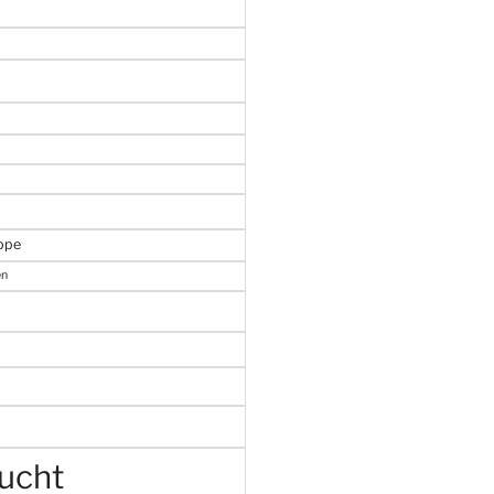
uppe
en
ucht