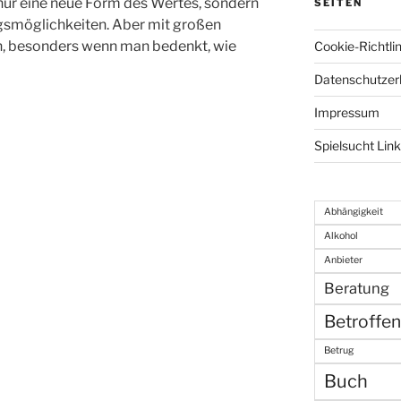
t nur eine neue Form des Wertes, sondern
SEITEN
smöglichkeiten. Aber mit großen
, besonders wenn man bedenkt, wie
Cookie-Richtlin
Datenschutzer
Impressum
Spielsucht Lin
Abhängigkeit
Alkohol
Anbieter
Beratung
Betroffe
Betrug
Buch