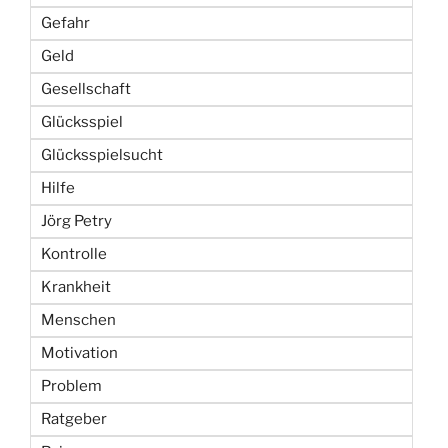
Gefahr
Geld
Gesellschaft
Glücksspiel
Glücksspielsucht
Hilfe
Jörg Petry
Kontrolle
Krankheit
Menschen
Motivation
Problem
Ratgeber