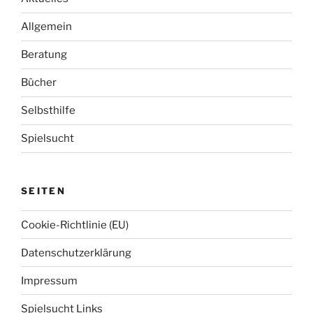
n
Allgemein
n
a
Beratung
c
h
Bücher
:
Selbsthilfe
Spielsucht
SEITEN
Cookie-Richtlinie (EU)
Datenschutzerklärung
Impressum
Spielsucht Links