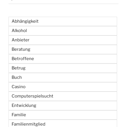
Abhängigkeit
Alkohol
Anbieter
Beratung
Betroffene
Betrug
Buch
Casino
Computerspielsucht
Entwicklung
Familie
Familienmitglied