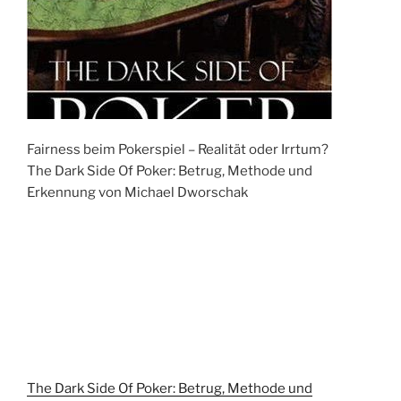
I
C
H
T
A
M
Fairness beim Pokerspiel – Realität oder Irrtum?
The Dark Side Of Poker: Betrug, Methode und
Erkennung von Michael Dworschak
The Dark Side Of Poker: Betrug, Methode und