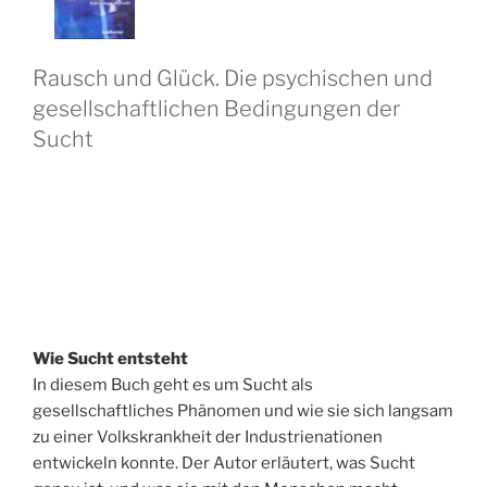
I
C
H
T
Rausch und Glück. Die psychischen und
A
M
gesellschaftlichen Bedingungen der
Sucht
Wie Sucht entsteht
In diesem Buch geht es um Sucht als
gesellschaftliches Phänomen und wie sie sich langsam
zu einer Volkskrankheit der Industrienationen
entwickeln konnte. Der Autor erläutert, was Sucht