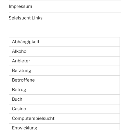
Impressum
Spielsucht Links
Abhängigkeit
Alkohol
Anbieter
Beratung
Betroffene
Betrug
Buch
Casino
Computerspielsucht
Entwicklung