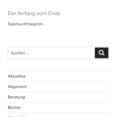
Der Anfang vom Ende
Spielsucht beginnt …
S
S
u
u
c
c
h
e
h
n
e
Aktuelles
n
Allgemein
n
a
Beratung
c
h
Bücher
: