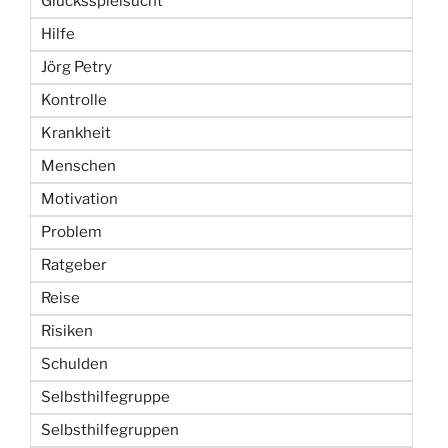
Glücksspielsucht
Hilfe
Jörg Petry
Kontrolle
Krankheit
Menschen
Motivation
Problem
Ratgeber
Reise
Risiken
Schulden
Selbsthilfegruppe
Selbsthilfegruppen