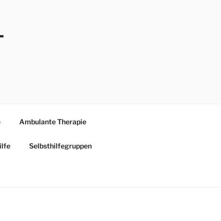
-
e
Ambulante Therapie
ilfe
Selbsthilfegruppen