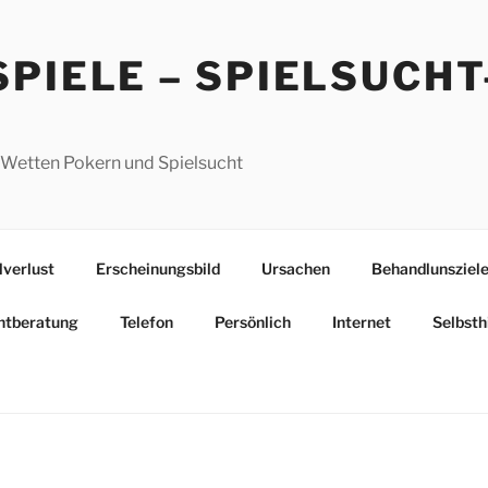
PIELE – SPIELSUCHT
 Wetten Pokern und Spielsucht
lverlust
Erscheinungsbild
Ursachen
Behandlunsziel
htberatung
Telefon
Persönlich
Internet
Selbsth