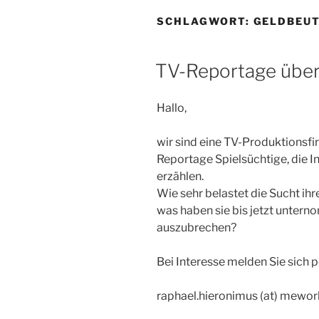
SCHLAGWORT:
GELDBEU
TV-Reportage über
Hallo,
wir sind eine TV-Produktionsfi
Reportage Spielsüchtige, die I
erzählen.
Wie sehr belastet die Sucht ih
was haben sie bis jetzt unter
auszubrechen?
Bei Interesse melden Sie sich p
raphael.hieronimus (at) mewor