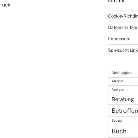
SEITEN
urück.
Cookie-Richtlin
Datenschutzer
Impressum
Spielsucht Lin
Abhängigkeit
Alkohol
Anbieter
Beratung
Betroffe
Betrug
Buch