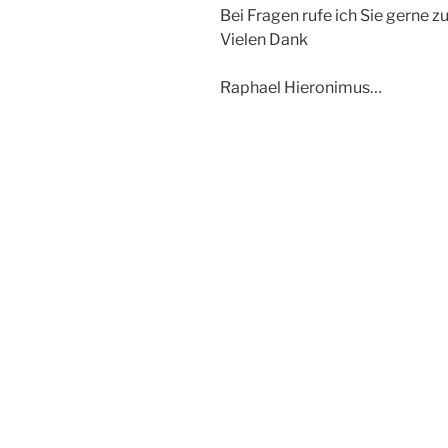
Bei Fragen rufe ich Sie gerne z
Vielen Dank
Raphael Hieronimus…