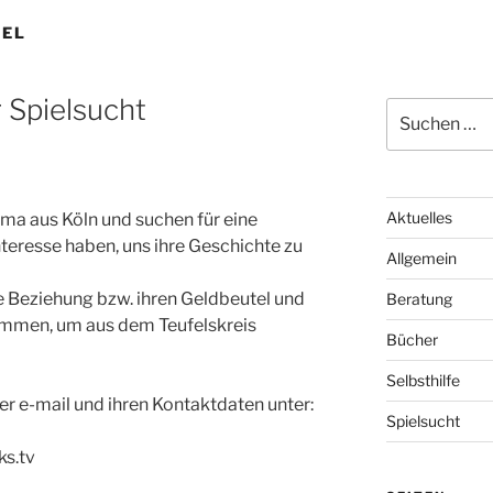
TEL
 Spielsucht
Suchen
nach:
Aktuelles
rma aus Köln und suchen für eine
nteresse haben, uns ihre Geschichte zu
Allgemein
re Beziehung bzw. ihren Geldbeutel und
Beratung
nommen, um aus dem Teufelskreis
Bücher
Selbsthilfe
er e-mail und ihren Kontaktdaten unter:
Spielsucht
ks.tv