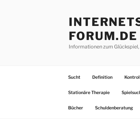
Zum
Inhalt
INTERNETS
springen
FORUM.DE
Informationen zum Glückspiel,
Sucht
Definition
Kontrol
Stationäre Therapie
Spielsuc
Bücher
Schuldenberatung