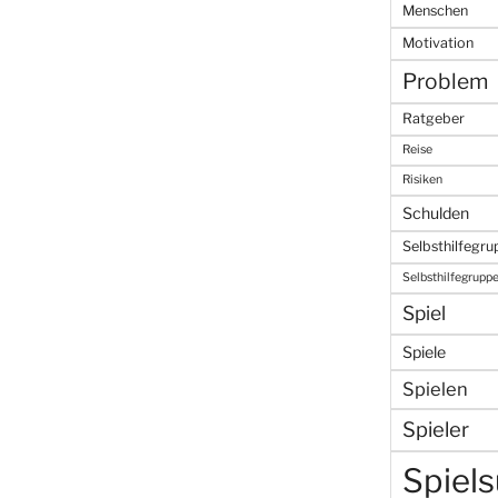
Menschen
Motivation
Problem
Ratgeber
Reise
Risiken
Schulden
Selbsthilfegr
Selbsthilfegrupp
Spiel
Spiele
Spielen
Spieler
Spiels